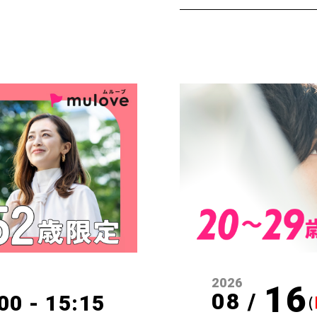
2026
16
08 /
00 - 15:15
(