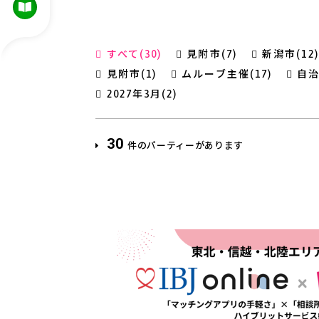
すべて(30)
見附市(7)
新潟市(12)
見附市(1)
ムルーブ主催(17)
自治
2027年3月(2)
30
件のパーティーがあります