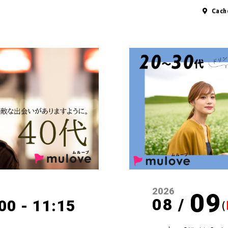
Cac
2026
09
08 /
00 - 11:15
(