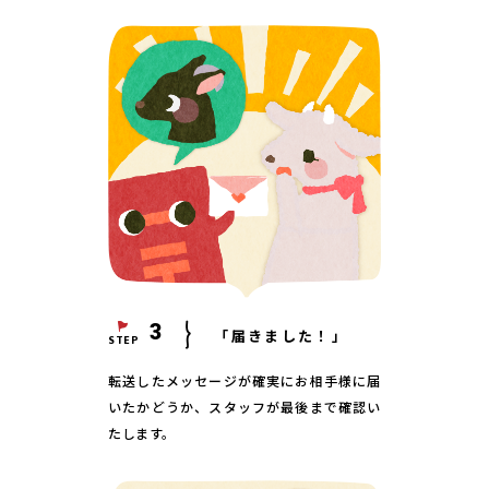
3
「届きました！」
STEP
転送したメッセージが確実にお相手様に届
いたかどうか、スタッフが最後まで確認い
たします。
方はこちら