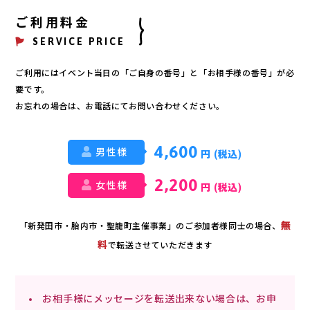
ご利用料金
SERVICE PRICE
ご利用にはイベント当日の「ご自身の番号」と「お相手様の番号」が必
要です。
お忘れの場合は、お電話にてお問い合わせください。
4,600
男性様
円 (税込)
2,200
女性様
円 (税込)
無
「新発田市・胎内市・聖籠町主催事業」のご参加者様同士の場合、
料
で転送させていただきます
お相手様にメッセージを転送出来ない場合は、お申