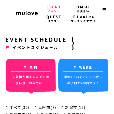
EVENT
OMIAI
イベント
お見合い
QUEST
IBJ online
クエスト
マッチングアプリ
EVENT SCHEDULE
イベントスケジュール
早割
WEB割
先着枠が埋まるまでの特
開催1日前までにwebから
別料金！お早めに！
の予約で500円オフ！
すべて(30)
見附市(7)
新潟市(12)