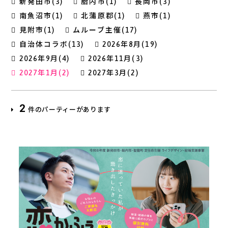
新発田市(3)
胎内市(1)
長岡市(3)
南魚沼市(1)
北蒲原郡(1)
燕市(1)
見附市(1)
ムルーブ主催(17)
自治体コラボ(13)
2026年8月(19)
2026年9月(4)
2026年11月(3)
2027年1月(2)
2027年3月(2)
2
件のパーティーがあります