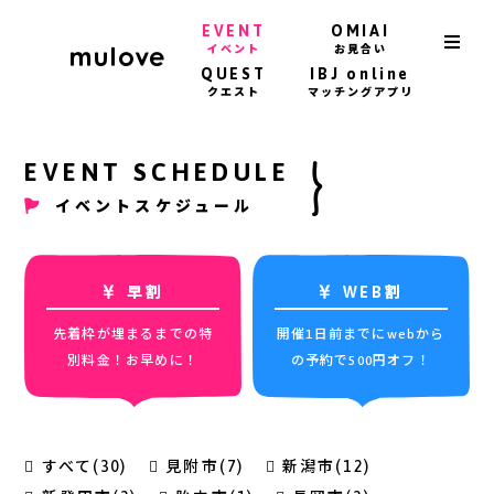
EVENT
OMIAI
イベント
お見合い
QUEST
IBJ online
クエスト
マッチングアプリ
EVENT SCHEDULE
イベントスケジュール
早割
WEB割
先着枠が埋まるまでの特
開催1日前までにwebから
別料金！お早めに！
の予約で500円オフ！
すべて(30)
見附市(7)
新潟市(12)