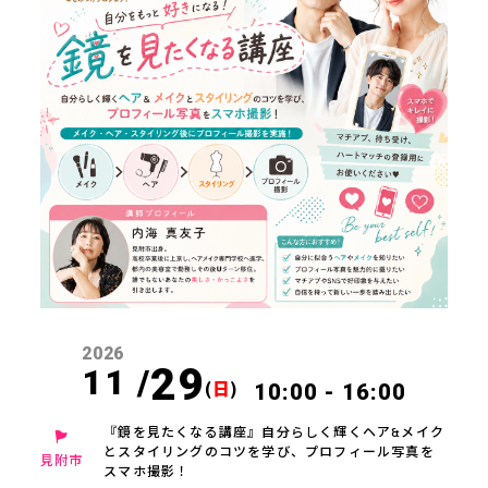
2026
29
11 /
(
日
)
10:00 - 16:00
『鏡を見たくなる講座』自分らしく輝くヘア&メイク
とスタイリングのコツを学び、プロフィール写真を
見附市
スマホ撮影！