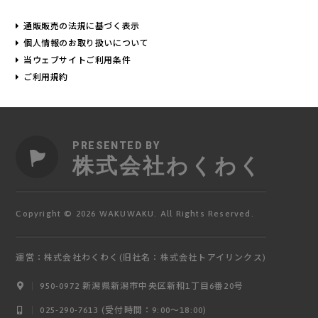
通販販売の法規に基づく表示
個人情報のお取り扱いについて
当ウェブサイトご利用条件
ご利用規約
PRESENTED BY
株式会社わくわく
Copyright © 2026 WAKUWAKU. All Rights Reserved.
運営：株式会社わくわく(旧社名：株式会社トアイリンクス)
950-0972 新潟県新潟市中央区新和1丁目6番20号
ログイン
025-290-7613 (受付時間：9:00〜18:00)