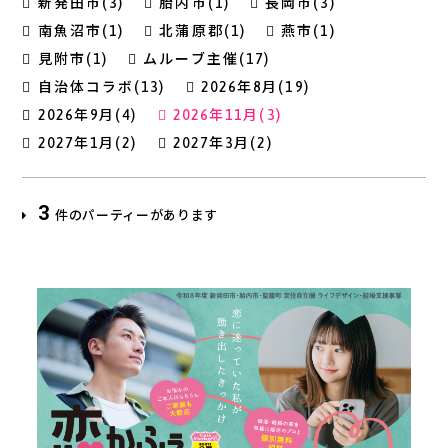
新発田市(3)
胎内市(1)
長岡市(3)
南魚沼市(1)
北蒲原郡(1)
燕市(1)
見附市(1)
ムルーブ主催(17)
自治体コラボ(13)
2026年8月(19)
2026年9月(4)
2026年11月(3)
2027年1月(2)
2027年3月(2)
3
件のパーティーがあります