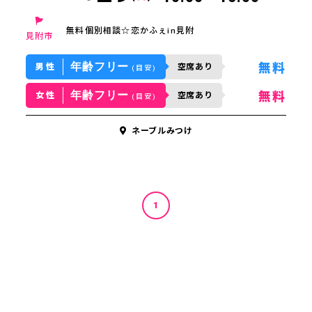
無料個別相談☆恋かふぇin見附
見附市
年齢フリー
無料
男性
空席あり
(目安)
年齢フリー
無料
女性
空席あり
(目安)
ネーブルみつけ
1