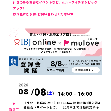
引きのあるお得なイベントなど、ムルーブイチオシピック
アップ!
お気軽にご予約･お問い合わせください
2026
08
08 /
(
土
)
14:00 - 16:00
【東北・北信越 初！】IBJ online始動☆第3回説明＆
登録会（サポート付き） 10月末まで活動費無料キ
新潟市