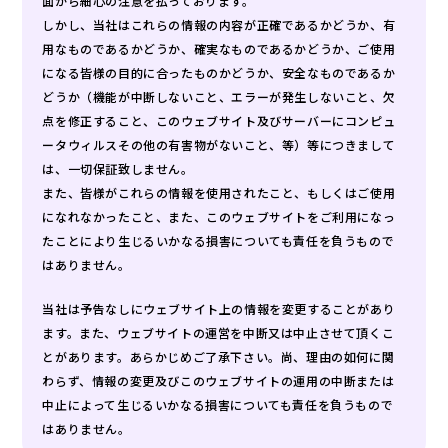
面から細心の注意を払っております。
しかし、当社はこれらの情報の内容が正確であるかどうか、有
い合わせ
用なものであるかどうか、確実なものであるかどうか、ご使用
になる皆様の目的に合ったものかどうか、安全なものであるか
どうか（機能が中断しないこと、エラーが発生しないこと、欠
点を修正すること、このウェブサイト及びサーバーにコンピュ
ータウィルスその他の有害物がないこと、等）等につきまして
は、一切保証致しません。
また、皆様がこれらの情報を使用されたこと、もしくはご使用
になれなかったこと、また、このウェブサイトをご利用になっ
たことにより生じるいかなる損害についても責任を負うもので
はありません。
当社は予告なしにウェブサイト上の情報を変更することがあり
ます。また、ウェブサイトの運営を中断又は中止させて頂くこ
とがあります。あらかじめご了承下さい。尚、理由の如何に関
わらず、情報の変更及びこのウェブサイトの運用の中断または
中止によって生じるいかなる損害についても責任を負うもので
はありません。