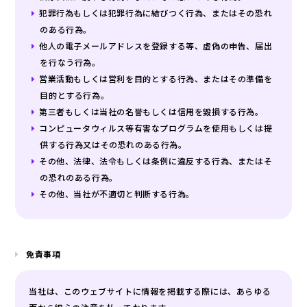
犯罪行為もしくは犯罪行為に結びつく行為、またはその恐れ
のある行為。
他人の電子メールアドレスを登録する等、虚偽の申告、届出
を行なう行為。
営業活動もしくは営利を目的とする行為、またはその準備を
目的とする行為。
第三者もしくは当社の名誉もしくは信用を毀損する行為。
コンピュータウィルス等有害なプログラムを使用もしくは提
供する行為又はその恐れのある行為。
その他、法律、法令もしくは条例に違反する行為、またはそ
の恐れのある行為。
その他、当社が不適切と判断する行為。
免責事項
当社は、このウェブサイトに情報を掲載する際には、あらゆる
Ａ