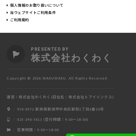
個人情報のお取り扱いについて
当ウェブサイトご利用条件
ご利用規約
PRESENTED BY
株式会社わくわく
Copyright © 2026 WAKUWAKU. All Rights Reserved.
運営：株式会社わくわく(旧社名：株式会社トアイリンクス)
950-0972 新潟県新潟市中央区新和1丁目6番20号
ログイン
025-290-7613 (受付時間：9:00〜18:00)
営業時間：9:00～18:00