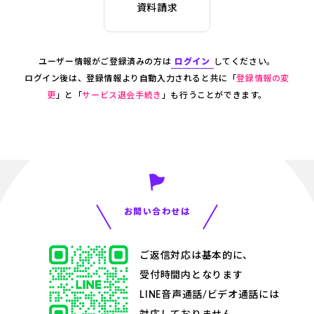
資料請求
Ａ
ユーザー情報がご登録済みの方は
ログイン
してください。
ログイン後は、登録情報より自動入力されると共に「
登録情報の変
い合わせ
更
」と「
サービス退会手続き
」も行うことができます。
お問い合わせは
ご返信対応は基本的に、
受付時間内となります
LINE音声通話/ビデオ通話には
対応しておりません