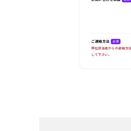
ご連絡方法
必須
弊社担当者からの連絡方
して下さい。