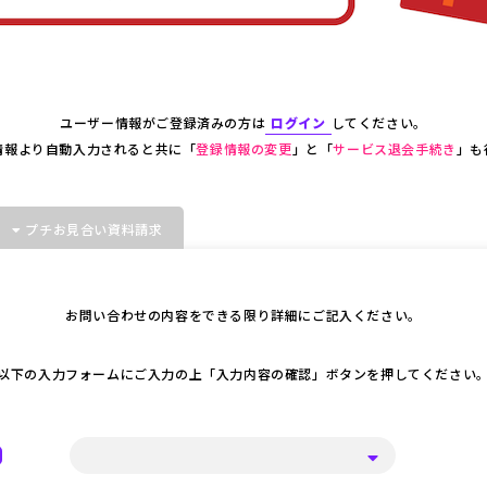
ユーザー情報がご登録済みの方は
ログイン
してください。
情報より自動入力されると共に「
登録情報の変更
」と「
サービス退会手続き
」も
プチお見合い資料請求
お問い合わせの内容をできる限り詳細にご記入ください。
以下の入力フォームにご入力の上「入力内容の確認」ボタンを押してください