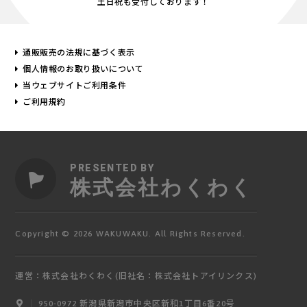
土日祝も受付しております！
通販販売の法規に基づく表示
個人情報のお取り扱いについて
当ウェブサイトご利用条件
ご利用規約
PRESENTED BY
株式会社わくわく
Copyright © 2026 WAKUWAKU. All Rights Reserved.
運営：株式会社わくわく(旧社名：株式会社トアイリンクス)
950-0972 新潟県新潟市中央区新和1丁目6番20号