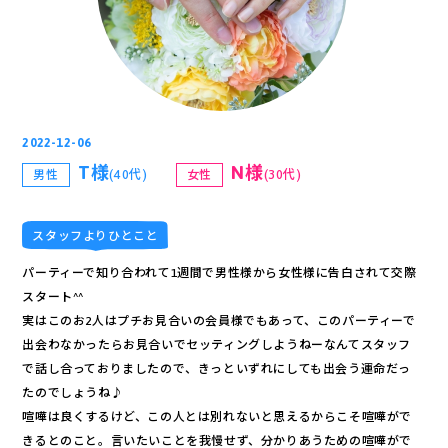
2022-12-06
T様
N様
(40代)
(30代)
男性
女性
スタッフよりひとこと
パーティーで知り合われて1週間で男性様から女性様に告白されて交際
スタート^^
実はこのお2人はプチお見合いの会員様でもあって、このパーティーで
出会わなかったらお見合いでセッティングしようねーなんてスタッフ
で話し合っておりましたので、きっといずれにしても出会う運命だっ
たのでしょうね♪
喧嘩は良くするけど、この人とは別れないと思えるからこそ喧嘩がで
きるとのこと。言いたいことを我慢せず、分かりあうための喧嘩がで