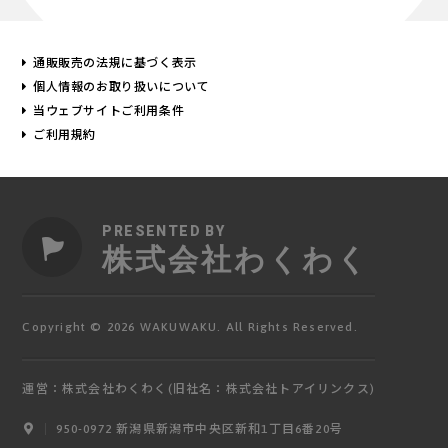
通販販売の法規に基づく表示
個人情報のお取り扱いについて
当ウェブサイトご利用条件
ご利用規約
PRESENTED BY
株式会社わくわく
Copyright © 2026 WAKUWAKU. All Rights Reserved.
運営：株式会社わくわく(旧社名：株式会社トアイリンクス)
950-0972 新潟県新潟市中央区新和1丁目6番20号
ログイン