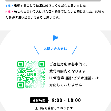
い合わせ
T様
継続することで結果に結びつくんだなと思いました。
N様
彼との出会いで人は見た目や条件ではないと感じました。頑張っ
た分必ず良い出会いはあると思います。
お問い合わせは
ご返信対応は基本的に、
受付時間内となります
LINE音声通話/ビデオ通話には
対応しておりません
9:00 - 18:00
受付時間
土日祝も受付しております！