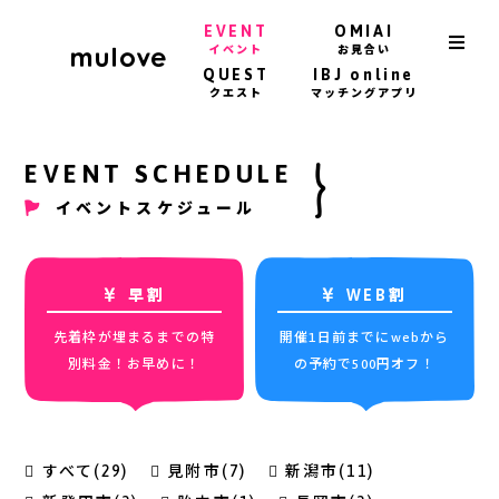
EVENT
OMIAI
イベント
お見合い
QUEST
IBJ online
クエスト
マッチングアプリ
EVENT SCHEDULE
イベントスケジュール
早割
WEB割
先着枠が埋まるまでの特
開催1日前までにwebから
別料金！お早めに！
の予約で500円オフ！
すべて(29)
見附市(7)
新潟市(11)