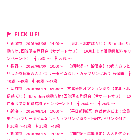
PICK UP!
新潟市：2026/08/08 14:00～ 【東北・北信越 初！】IBJ online始
動☆第3回説明＆登録会（サポート付き） 10月末まで活動費無料キャ
ンペーン中！
20歳 〜
20歳 〜
長岡市：2026/08/09 10:00～ 【超時短・年齢限定】40代☆きっと
見つかる運命の人♪/フリータイムなし・カップリングあり/長岡市
40歳 〜49歳
40歳 〜49歳
見附市：2026/08/14 09:30～ 写真撮影オプションあり【東北・北
信越 初！】IBJ online始動☆第4回説明＆登録会（サポート付き） 10
月末まで活動費無料キャンペーン中！
20歳 〜
20歳 〜
新潟市：2026/08/14 19:00～ 【平日超時短】お盆休みだよ！全員
集合☆/フリータイムなし・カップリングあり/中央区/ドリンク付き
30歳 〜48歳
30歳 〜48歳
新潟市：2026/08/15 14:00～ 【超時短・年齢限定】大人世代☆40